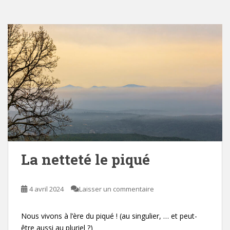
La netteté le piqué
4 avril 2024
Laisser un commentaire
Nous vivons à l’ère du piqué ! (au singulier, … et peut-
être aussi au pluriel ?)