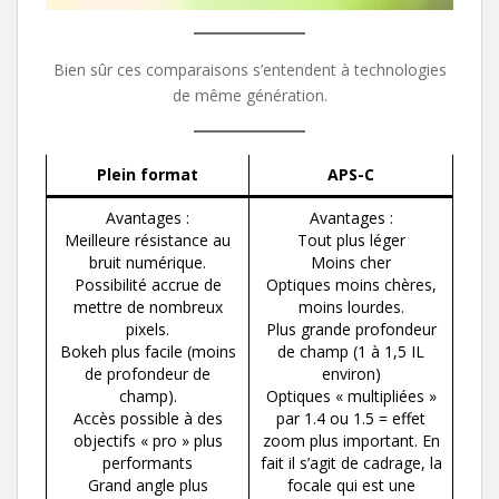
Bien sûr ces comparaisons s’entendent à technologies
de même génération.
Plein format
APS-C
Avantages :
Avantages :
Meilleure résistance au
Tout plus léger
bruit numérique.
Moins cher
Possibilité accrue de
Optiques moins chères,
mettre de nombreux
moins lourdes.
pixels.
Plus grande profondeur
Bokeh plus facile (moins
de champ (1 à 1,5 IL
de profondeur de
environ)
champ).
Optiques « multipliées »
Accès possible à des
par 1.4 ou 1.5 = effet
objectifs « pro » plus
zoom plus important. En
performants
fait il s’agit de cadrage, la
Grand angle plus
focale qui est une