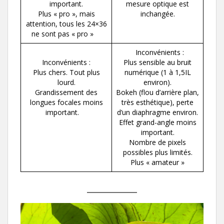
important.
mesure optique est
Plus « pro », mais
inchangée.
attention, tous les 24×36
ne sont pas « pro »
Inconvénients :
Inconvénients :
Plus sensible au bruit
Plus chers. Tout plus
numérique (1 à 1,5IL
lourd.
environ).
Grandissement des
Bokeh (flou d’arrière plan,
longues focales moins
très esthétique), perte
important.
d’un diaphragme environ.
Effet grand-angle moins
important.
Nombre de pixels
possibles plus limités.
Plus « amateur »