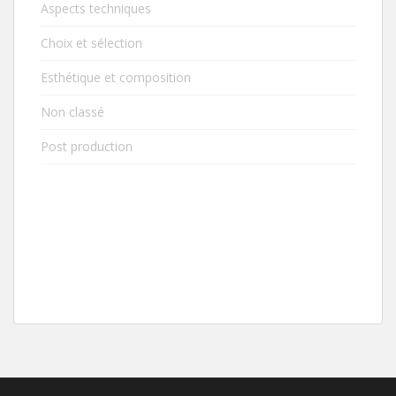
Aspects techniques
Choix et sélection
Esthétique et composition
Non classé
Post production