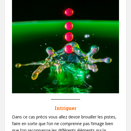
Intriguer
Dans ce cas précis vous allez devoir brouiller les pistes,
faire en sorte que l’on ne comprenne pas l’image bien
que l’on reconnaisse les différents éléments qui la