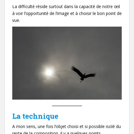
La difficulté réside surtout dans la capacité de notre œil
à voir l’opportunité de l’image et à choisir le bon point de
vue.
La technique
A mon sens, une fois l’objet choisi et si possible isolé du
reste de la composition, il y a quelques points