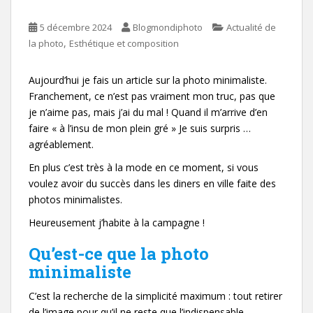
5 décembre 2024
Blogmondiphoto
Actualité de
,
la photo
Esthétique et composition
Aujourd’hui je fais un article sur la photo minimaliste.
Franchement, ce n’est pas vraiment mon truc, pas que
je n’aime pas, mais j’ai du mal ! Quand il m’arrive d’en
faire « à l’insu de mon plein gré » Je suis surpris …
agréablement.
En plus c’est très à la mode en ce moment, si vous
voulez avoir du succès dans les diners en ville faite des
photos minimalistes.
Heureusement j’habite à la campagne !
Qu’est-ce que la photo
minimaliste
C’est la recherche de la simplicité maximum : tout retirer
de l’image pour qu’il ne reste que l’indispensable.