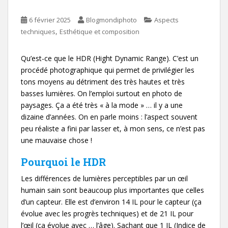
6 février 2025
Blogmondiphoto
Aspects
,
techniques
Esthétique et composition
Qu’est-ce que le HDR (Hight Dynamic Range). C’est un
procédé photographique qui permet de privilégier les
tons moyens au détriment des très hautes et très
basses lumières. On l’emploi surtout en photo de
paysages. Ça a été très « à la mode » … il y a une
dizaine d’années. On en parle moins : l’aspect souvent
peu réaliste a fini par lasser et, à mon sens, ce n’est pas
une mauvaise chose !
Pourquoi le HDR
Les différences de lumières perceptibles par un œil
humain sain sont beaucoup plus importantes que celles
d’un capteur. Elle est d’environ 14 IL pour le capteur (ça
évolue avec les progrès techniques) et de 21 IL pour
l’œil (ça évolue avec … l’âge). Sachant que 1 IL (Indice de