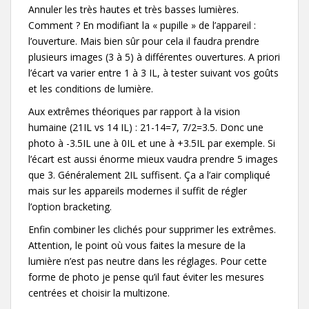
Annuler les très hautes et très basses lumières.
Comment ? En modifiant la « pupille » de l’appareil :
l’ouverture. Mais bien sûr pour cela il faudra prendre
plusieurs images (3 à 5) à différentes ouvertures. A priori
l’écart va varier entre 1 à 3 IL, à tester suivant vos goûts
et les conditions de lumière.
Aux extrêmes théoriques par rapport à la vision
humaine (21IL vs 14 IL) : 21-14=7, 7/2=3.5. Donc une
photo à -3.5IL une à 0IL et une à +3.5IL par exemple. Si
l’écart est aussi énorme mieux vaudra prendre 5 images
que 3. Généralement 2IL suffisent. Ça a l’air compliqué
mais sur les appareils modernes il suffit de régler
l’option bracketing.
Enfin combiner les clichés pour supprimer les extrêmes.
Attention, le point où vous faites la mesure de la
lumière n’est pas neutre dans les réglages. Pour cette
forme de photo je pense qu’il faut éviter les mesures
centrées et choisir la multizone.