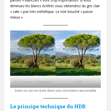
parties « blanches » sont trop importantes. Si vous
diminuez les blancs écrêtés vous obtiendrez du gris clair
« sale » pas très esthétique. Le noir bouché « passe
mieux ».
Prise de vue « classique »
HDR
Dans ce cas on reste dans une correction raisonnable
Le principe technique du HDR