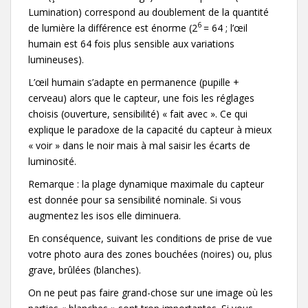
Lumination) correspond au doublement de la quantité
6
de lumière la différence est énorme (2
= 64 ; l’œil
humain est 64 fois plus sensible aux variations
lumineuses).
L’œil humain s’adapte en permanence (pupille +
cerveau) alors que le capteur, une fois les réglages
choisis (ouverture, sensibilité) « fait avec ». Ce qui
explique le paradoxe de la capacité du capteur à mieux
« voir » dans le noir mais à mal saisir les écarts de
luminosité.
Remarque : la plage dynamique maximale du capteur
est donnée pour sa sensibilité nominale. Si vous
augmentez les isos elle diminuera.
En conséquence, suivant les conditions de prise de vue
votre photo aura des zones bouchées (noires) ou, plus
grave, brûlées (blanches).
On ne peut pas faire grand-chose sur une image où les