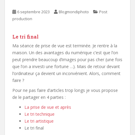
6 septembre 2023
Blogmondiphoto
Post
production
Le tri final
Ma séance de prise de vue est terminée. Je rentre à la
maison. Un des avantages du numérique c’est que l’on
peut prendre beaucoup d’images pour pas cher (une fois
que l’on a investi une fortune …). Mais de retour devant
l’ordinateur ça devient un inconvénient. Alors, comment
faire ?
Pour ne pas faire d’articles trop longs je vous propose
de le partager en 4 parties :
La prise de vue et après
Le tri technique
Le tri artistique
Le tri final