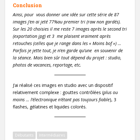
Conclusion
Ainsi, pour vous donner une idée sur cette série de 87
images j’en ai jeté 77%au premier tri (raw non gardés).
Sur les 20 choisies il me reste 7 images après le second tri
(exportation jpg) et 3 me plaisent vraiment après
retouches (celles que je range dans les « Moins bof ») …
Parfois je jette tout, je n’en garde qu’une en souvenir de
la séance. Mais bien sûr tout dépend du projet : studio,
photos de vacances, reportage, etc.
J’ai réalisé ces images en studio avec un dispositif
relativement complexe : gouttes contrôlées (
plus ou
moins … l’électronique n’étant pas toujours fiable
), 3
flashes, gélatines et liquides colorés.
Débutants
Intermédiaires