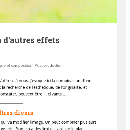
d’autres effets
,
que et composition
Post production
s’offrent à nous. J’évoque ici la combinaison d’une
 la recherche de l’esthétique, de l’originalité, et
 constater, peuvent être … clivants …
iltres divers
iel qui va modifier l’image. On peut combiner plusieurs
age, etc. Bon, ça a des limites tant sur le plan