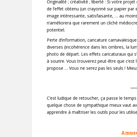
Originalité ; créativité ; liberté : Si votre pr
de l’effet obtenu (un crayonné sur papier par 
image intéressante, satisfaisante, … au moins
n’améliorera que rarement un cliché médiocre.
potentiel.
Perte d’information, caricature carnavalesque 
diverses (incohérence dans les ombres, la lumiè
photo de départ. Les effets caricaturaux qui s
à sourire. Vous trouverez peut-être que c’est l
propose … Vous ne serez pas les seuls ! Mieux 
C’est ludique de retoucher, ça passe le temps 
quelque chose de sympathique mieux vaut avoi
apprendre à maîtriser les outils pour les utili
Amuse