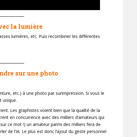
vec la lumière
basses lumières, etc. Puis recombiner les différentes
indre sur une photo
nture, etc.) à une photo par surimpression. Si vous le
t unique.
nt. Les graphistes voient bien que la qualité de la
ntrent en concurrence avec des milliers d’amateurs qui
e sur ce mot !) un amateur parmi des milliers fera de
er de l’IA. Le plus est donc l’ajout du geste personnel