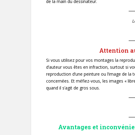
de la main du dessinateur.
L
Attention a
Si vous utilisez pour vos montages la reprod
d’auteur vous êtes en infraction, surtout si vo
reproduction d’une peinture ou l’image de la 
concernées. Et méfiez-vous, les images « libr
quand il s’agit de gros sous.
Avantages et inconvénie