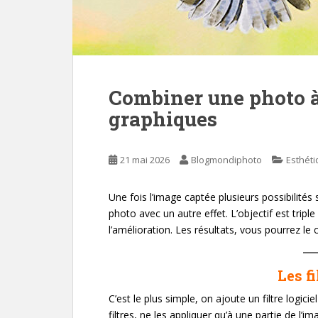
Combiner une photo à 
graphiques
21 mai 2026
Blogmondiphoto
Esthéti
Une fois l’image captée plusieurs possibilités 
photo avec un autre effet. L’objectif est triple :
l’amélioration. Les résultats, vous pourrez le
Les f
C’est le plus simple, on ajoute un filtre logic
filtres, ne les appliquer qu’à une partie de l’im