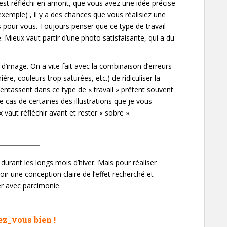
ojet est réfléchi en amont, que vous avez une idée précise
exemple) , il y a des chances que vous réalisiez une
 pour vous. Toujours penser que ce type de travail
 Mieux vaut partir d’une photo satisfaisante, qui a du
d’image. On a vite fait avec la combinaison d’erreurs
re, couleurs trop saturées, etc.) de ridiculiser la
’entassent dans ce type de « travail » prêtent souvent
e cas de certaines des illustrations que je vous
vaut réfléchir avant et rester « sobre ».
durant les longs mois d’hiver. Mais pour réaliser
r une conception claire de l’effet recherché et
ser avec parcimonie.
z_vous bien !