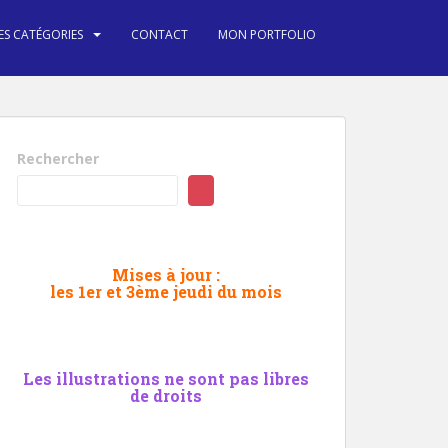
ES CATÉGORIES
CONTACT
MON PORTFOLIO
Rechercher
Mises à jour :
les 1er et 3ème jeudi du mois
Les illustrations ne sont pas libres
de droits