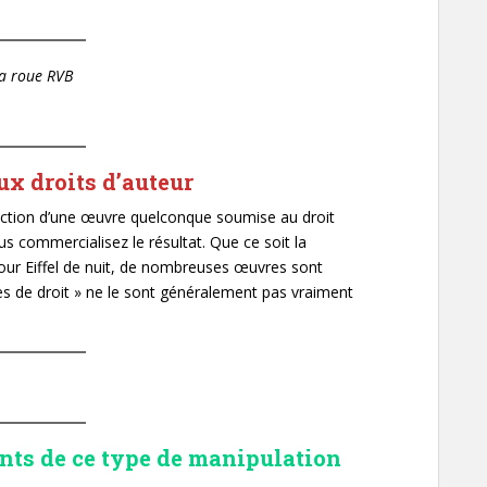
a roue RVB
ux droits d’auteur
uction d’une œuvre quelconque soumise au droit
us commercialisez le résultat. Que ce soit la
tour Eiffel de nuit, de nombreuses œuvres sont
es de droit » ne le sont généralement pas vraiment
nts de ce type de manipulation